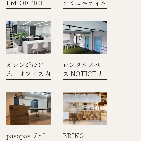
Ltd. OFFICE
コミュニティル
ーム インテリ
アデザイン
オレンジほけ
レンタルスペー
ん オフィス内
ス NOTICEリ
装インテリアデ
ノベーション
ザイン
pasapas デザ
BRING