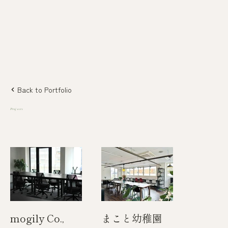
Back to Portfolio
Projects
mogily Co.,
まこと幼稚園