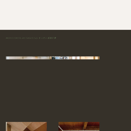
BRING CIRCULAR TAKAO Cafe キッチン 拡張工事