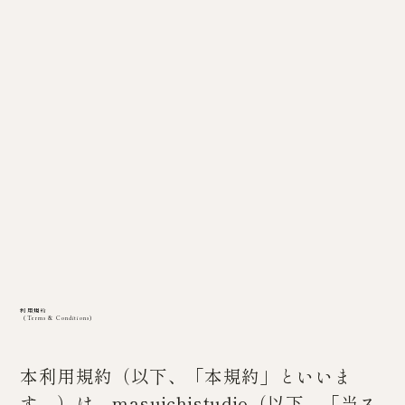
利用規約
（Terms & Conditions）
本利用規約（以下、「本規約」といいま
す。）は、masuichistudio（以下、「当ス