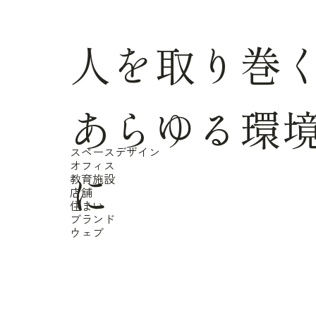
人を取り巻
あらゆる環
スペースデザイン
オフィス
に
教育施設
店舗
住まい
ブランド
ウェブ